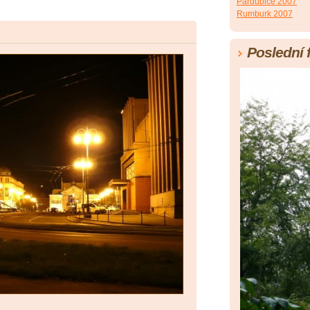
Pardubice 2007
Rumburk 2007
Poslední 