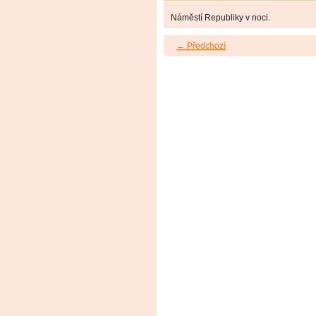
Náměstí Republiky v noci.
← Předchozí