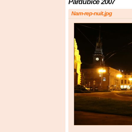
Pardubice 2007
Nam-rep-nuit.jpg