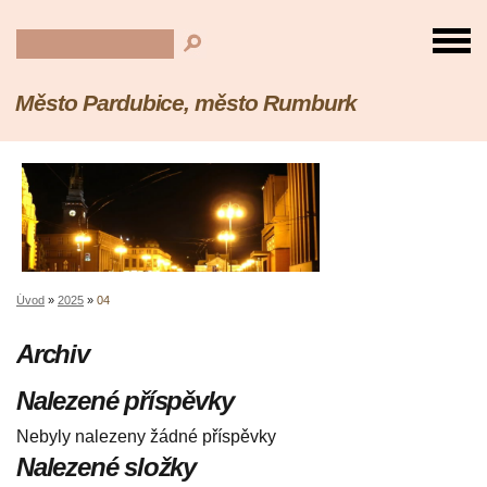
Město Pardubice, město Rumburk
Úvod
»
2025
»
04
Archiv
Nalezené příspěvky
Nebyly nalezeny žádné příspěvky
Nalezené složky