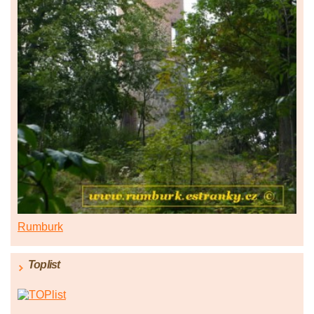
Rumburk
Toplist