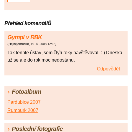
Přehled komentářů
Gympl v RBK
(
Hejhejchrudim
,
19. 4. 2008
12:18
)
Tak tenhle ústav jsom čtyři roky navštěvoval. :-) Dneska
už se ale do rbk moc nedostanu.
Odpovědět
Fotoalbum
Pardubice 2007
Rumburk 2007
Poslední fotografie