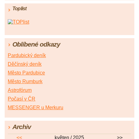
Toplist
Oblíbené odkazy
Pardubický deník
Děčínský deník
Město Pardubice
Město Rumburk
Astrofórum
Počasí v ČR
MESSENGER u Merkuru
Archiv
<<
květen / 2025
>>