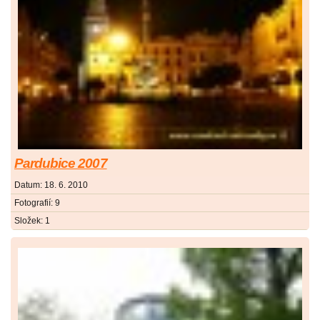
Pardubice 2007
Datum:
18. 6. 2010
Fotografií:
9
Složek:
1