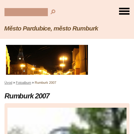
Město Pardubice, město Rumburk
Úvod
»
Fotoalbum
»
Rumburk 2007
Rumburk 2007