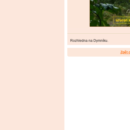
Rozhledna na Dymníku.
Zpět 