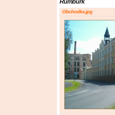
Rumburk
Obchodka.jpg