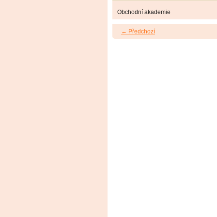
Obchodní akademie
← Předchozí